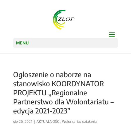
Open
MENU
Ogłoszenie o naborze na
stanowisko KOORDYNATOR
PROJEKTU „Regionalne
Partnerstwo dla Wolontariatu –
edycja 2021-2023”
sie 26, 2021
|
AKTUALNOŚCI
,
Wolontariat-działania