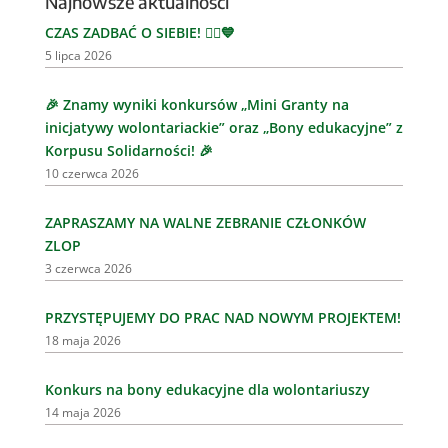
Najnowsze aktualności
CZAS ZADBAĆ O SIEBIE! 🏃‍♂️💙
5 lipca 2026
🎉 Znamy wyniki konkursów „Mini Granty na
inicjatywy wolontariackie” oraz „Bony edukacyjne” z
Korpusu Solidarności! 🎉
10 czerwca 2026
ZAPRASZAMY NA WALNE ZEBRANIE CZŁONKÓW
ZLOP
3 czerwca 2026
PRZYSTĘPUJEMY DO PRAC NAD NOWYM PROJEKTEM!
18 maja 2026
Konkurs na bony edukacyjne dla wolontariuszy
14 maja 2026