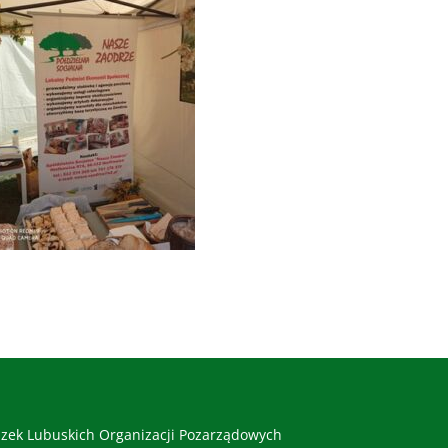
zek Lubuskich Organizacji Pozarządowych