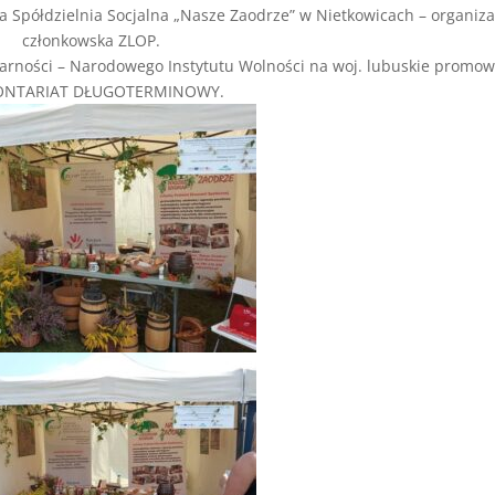
 Spółdzielnia Socjalna „Nasze Zaodrze” w Nietkowicach – organiza
członkowska ZLOP.
darności – Narodowego Instytutu Wolności na woj. lubuskie promow
NTARIAT DŁUGOTERMINOWY.