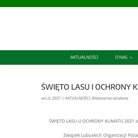
AKTUALNOŚCI
O NAS
ŚWIĘTO LASU I OCHRONY K
wrz 6, 2021
|
AKTUALNOŚCI
,
Wolontariat-działania
ŚWIĘTO LASU U OCHRONY KLIMATU 2021 org
Związek Lubuskich Organizacji Poz