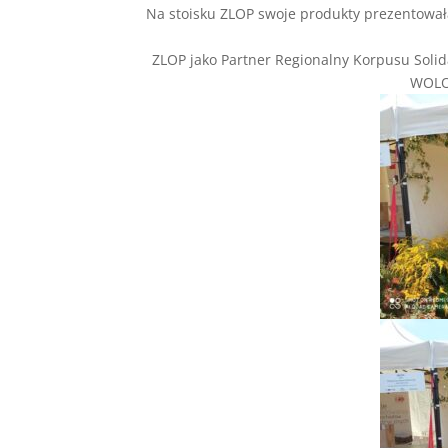
Na stoisku ZLOP swoje produkty prezentowała
ZLOP jako Partner Regionalny Korpusu Soli
WOLO