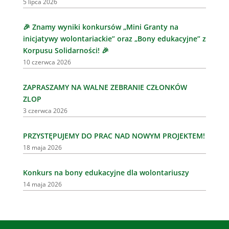
5 lipca 2026
🎉 Znamy wyniki konkursów „Mini Granty na
inicjatywy wolontariackie” oraz „Bony edukacyjne” z
Korpusu Solidarności! 🎉
10 czerwca 2026
ZAPRASZAMY NA WALNE ZEBRANIE CZŁONKÓW
ZLOP
3 czerwca 2026
PRZYSTĘPUJEMY DO PRAC NAD NOWYM PROJEKTEM!
18 maja 2026
Konkurs na bony edukacyjne dla wolontariuszy
14 maja 2026