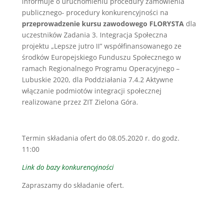
informuje o uruchomieniu procedury zamówienia
publicznego- procedury konkurencyjności na
przeprowadzenie kursu zawodowego FLORYSTA
dla
uczestników Zadania 3. Integracja Społeczna
projektu „Lepsze jutro II” współfinansowanego ze
środków Europejskiego Funduszu Społecznego w
ramach Regionalnego Programu Operacyjnego –
Lubuskie 2020, dla Poddziałania 7.4.2 Aktywne
włączanie podmiotów integracji społecznej
realizowane przez ZIT Zielona Góra.
Termin składania ofert do 08.05.2020 r. do godz.
11:00
Link do bazy konkurencyjności
Zapraszamy do składanie ofert.