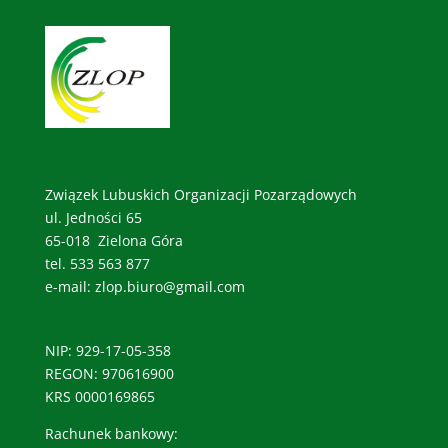
Związek Lubuskich Organizacji Pozarządowych
ul. Jedności 65
65-018 Zielona Góra
tel. 533 563 877
e-mail: zlop.biuro@gmail.com
NIP: 929-17-05-358
REGON: 970616900
KRS 0000169865
Rachunek bankowy: