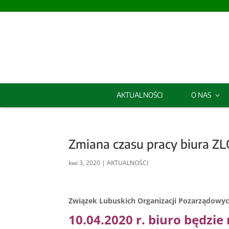
AKTUALNOŚCI
O NAS
Zmiana czasu pracy biura Z
kwi 3, 2020
|
AKTUALNOŚCI
Związek Lubuskich Organizacji Pozarządowych
10.04.2020 r. biuro będzie